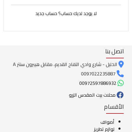
لا يوجد لديك حساب؟ حساب جديد
اتصل بنا
الخليل - شارع وادي التفاح القديم، مقابل هيبرون سنتر A
0097022235887
00972597886932
محلات بيت المقدس الزرو
الأقسام
أصواف
لوازم تطريز