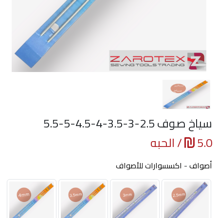
سياخ صوف 2.5-3-3.5-4-4.5-5-5.5
5.0
/ الحبه
أصواف
-
اكسسوارات للأصواف