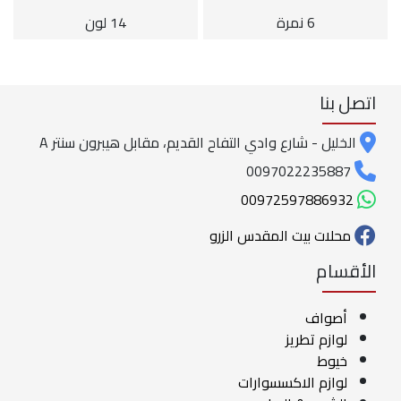
6 نمرة
14 لون
اتصل بنا
الخليل - شارع وادي التفاح القديم، مقابل هيبرون سنتر A
0097022235887
00972597886932
محلات بيت المقدس الزرو
الأقسام
أصواف
لوازم تطريز
خيوط
لوازم الاكسسوارات