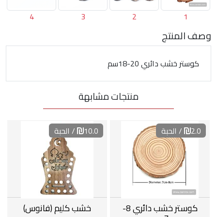
4
3
2
1
وصف المنتج
كوستر خشب دائري 20-18سم
منتجات مشابهة
2.0
/ الحبة
10.0
/ الحبة
كوستر خشب دائري 8-
خشب كليم (فانوس)