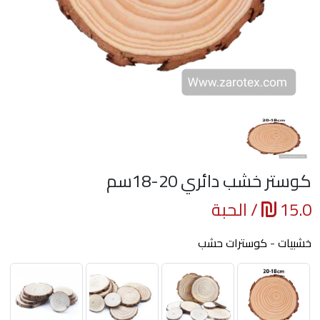
كوستر خشب دائري 20-18سم
15.0
/ الحبة
خشبيات
-
كوسترات حشب