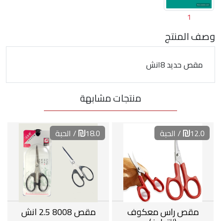
1
وصف المنتج
مقص حديد 8انش
منتجات مشابهة
12.0
/ الحبة
18.0
/ الحبة
مقص راس معكوف
مقص 8008 2.5 انش