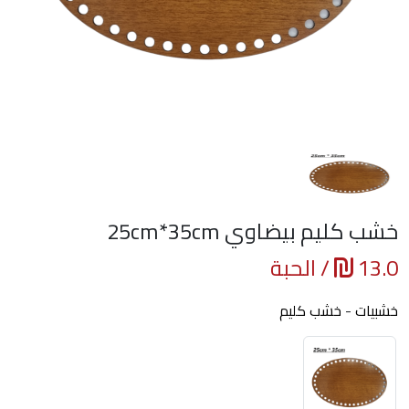
خشب كليم بيضاوي 25cm*35cm
13.0
/ الحبة
خشبيات
-
خشب كليم