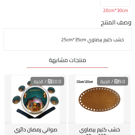
20cm*30cm
وصف المنتج
خشب كليم بيضاوي 25cm*35cm
منتجات مشابهة
9.0
/ الحبة
20.0
/ الحبة
خشب كليم بيضاوي
صواني رمضان دائري