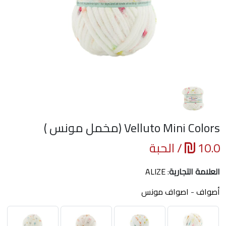
Velluto Mini Colors (مخمل مونس )
10.0
/ الحبة
العلامة التجارية
:
ALIZE
أصواف
-
اصواف مونس