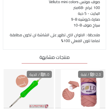
صوف مونس Velluto mini colors
100 غرام -68متر
البكيت - 5 حبة
صنارة كروشيه 8-9
سياخ صوف 8-10
ملاحظة : الالوان التي تظهر على الشاشة لن تكون مطابقة
تماما للون الفعلي 100%
منتجات مشابهة
12.0
/ لفة
5.0
/ الحبة