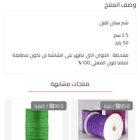
وصف المنتج
شبر ستان ثقيل
2.5 سم
50 يارد
ملاحظة : الالوان التي تظهر على الشاشة لن تكون مطابقة
تماما للون الفعلي 100%
منتجات مشابهة
35.0
/ لفة
30.0
/ اللفة