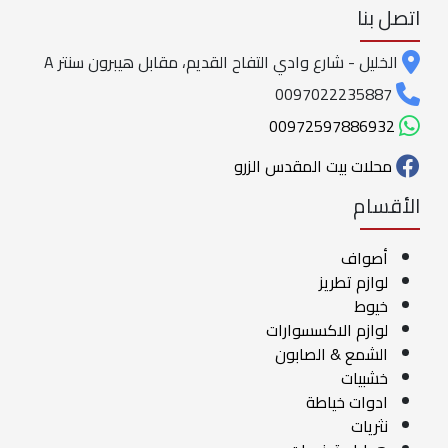
اتصل بنا
الخليل - شارع وادي التفاح القديم، مقابل هيبرون سنتر A
0097022235887
00972597886932
محلات بيت المقدس الزرو
الأقسام
أصواف
لوازم تطريز
خيوط
لوازم الاكسسوارات
الشمع & الصابون
خشبيات
ادوات خياطة
نثريات