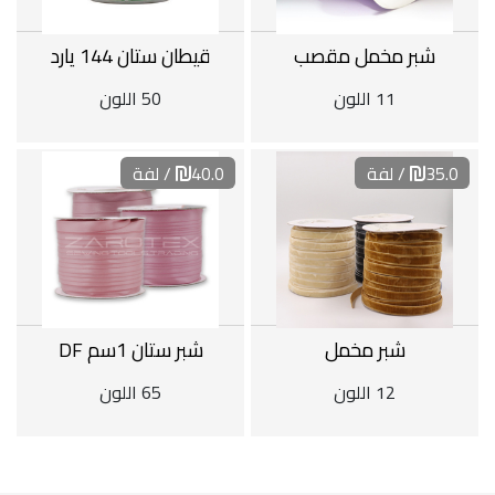
شبر مخمل مقصب
قيطان ستان 144 يارد
11 اللون
50 اللون
35.0
/ لفة
40.0
/ لفة
شبر مخمل
شبر ستان 1سم DF
12 اللون
65 اللون