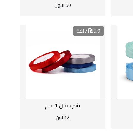
50 اللون
5.0
/ لفة
شبر ستان 1 سم
12 لون