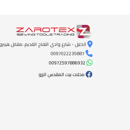
الخليل - شارع وادي التفاح القديم، مقابل هيبرون
0097022235887
00972597886932
محلات بيت المقدس الزرو