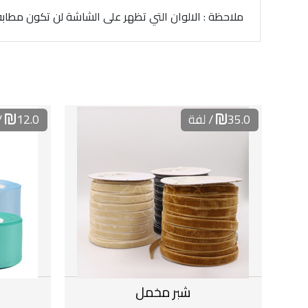
ملاحظة : الالوان التي تظهر على الشاشة لن تكون مطابقة ت
35.0
/ لفة
12.0
/
شبر مخمل