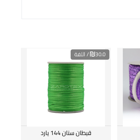
30.0
/ اللفة
قيطان ستان 144 يارد