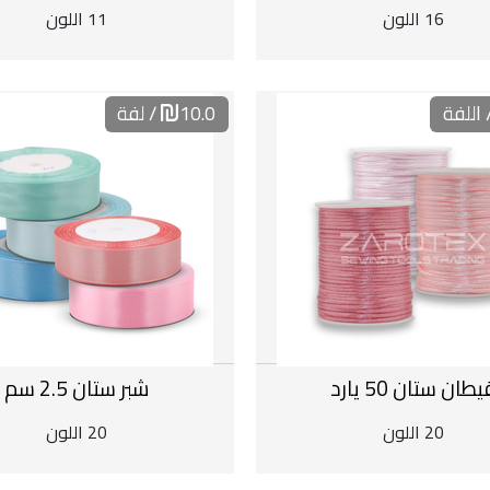
16 اللون
11 اللون
 اللفة
10.0
/ لفة
يطان ستان 50 يارد
شبر ستان 2.5 سم
20 اللون
20 اللون