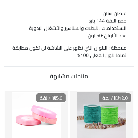
قيطان ستان
حجم اللفة 144 يارد
الاستخدامات : للبدلات والسناسير والأشغال اليدوية
عدد الألوان :50 لون
ملاحظة : الالوان التي تظهر على الشاشة لن تكون مطابقة
تماما للون الفعلي 100%
منتجات مشابهة
12.0
/ لفة
5.0
/ لفة