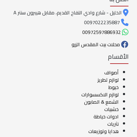
الخليل - شارع وادي التفاح القديم، مقابل هيبرون سنتر A
0097022235887
00972597886932
محلات بيت المقدس الزرو
الأقسام
أصواف
لوازم تطريز
خيوط
لوازم الاكسسوارات
الشمع & الصابون
خشبيات
ادوات خياطة
نثريات
هدايا وتوزيعات