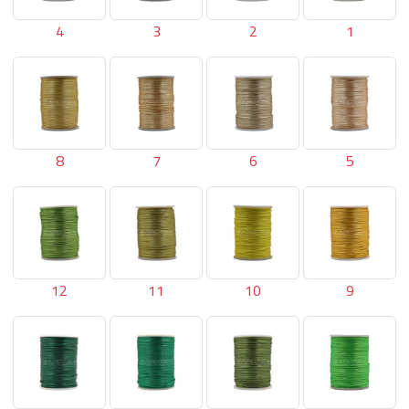
4
3
2
1
8
7
6
5
12
11
10
9