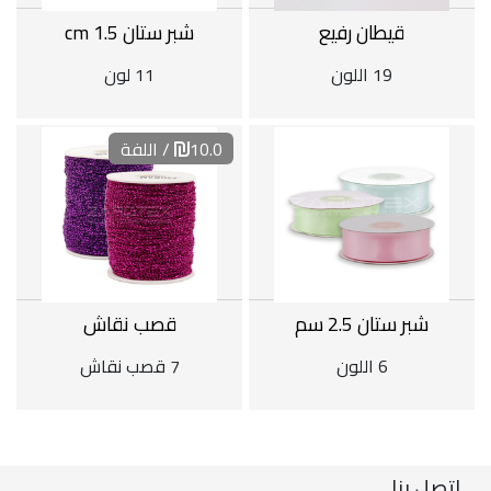
قيطان رفيع
شبر ستان 1.5 cm
19 اللون
11 لون
10.0
/ اللفة
شبر ستان 2.5 سم
قصب نقاش
6 اللون
7 قصب نقاش
اتصل بنا