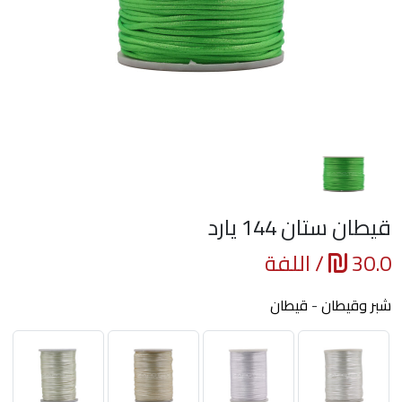
قيطان ستان 144 يارد
30.0
/ اللفة
شبر وقيطان
-
قيطان